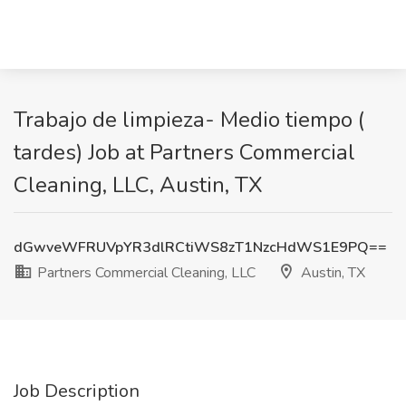
Trabajo de limpieza- Medio tiempo (
tardes) Job at Partners Commercial
Cleaning, LLC, Austin, TX
dGwveWFRUVpYR3dlRCtiWS8zT1NzcHdWS1E9PQ==
Partners Commercial Cleaning, LLC
Austin, TX
Job Description